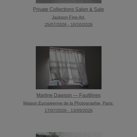
Private Collections Salon & Sale
Jackson Fine Art
25/07/2026
-
10/10/2026
Martine Dawson — Faultlines
Maison Européenne de la Photographie, Paris
17/07/2026
-
13/09/2026