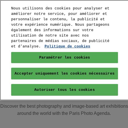
Nous utilisons des cookies pour analyser et
améliorer notre service, pour améliorer et
personnaliser le contenu, la publicité et
votre expérience numérique. Nous partageons
également des informations sur votre
utilisation de notre site avec nos
partenaires de médias sociaux, de publicité
et d'analyse.
Politique de cookies
Paramétrer les cookies
Accepter uniquement les cookies nécessaires
Agenda
Autoriser tous les cookies
Discover the best photography and image-based art exhibitions
around the world with the Paris Photo Agenda.