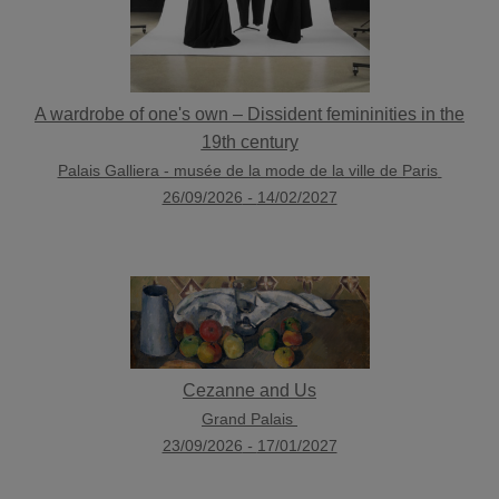
A wardrobe of one's own – Dissident femininities in the
19th century
Palais Galliera - musée de la mode de la ville de Paris
26/09/2026
-
14/02/2027
Cezanne and Us
Grand Palais
23/09/2026
-
17/01/2027