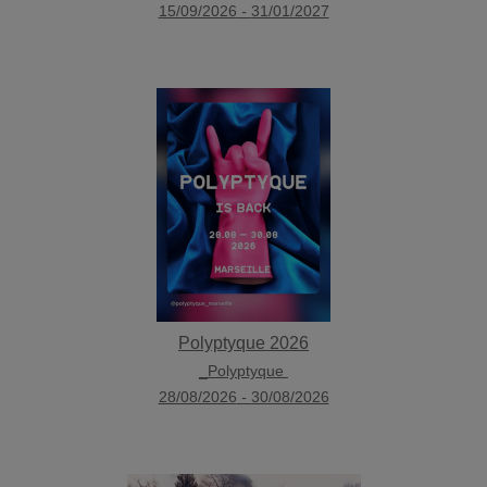
15/09/2026
-
31/01/2027
Polyptyque 2026
_Polyptyque
28/08/2026
-
30/08/2026