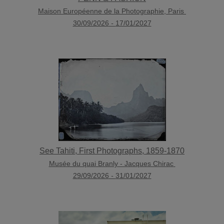
Maison Européenne de la Photographie, Paris
30/09/2026
-
17/01/2027
See Tahiti, First Photographs, 1859-1870
Musée du quai Branly - Jacques Chirac
29/09/2026
-
31/01/2027