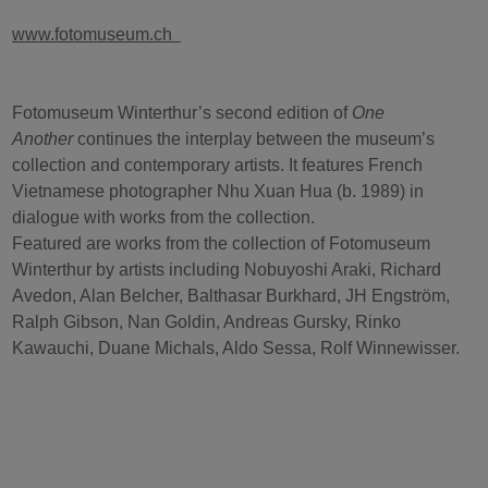
www.fotomuseum.ch
Fotomuseum Winterthur’s second edition of
One
Another
continues the interplay between the museum’s
collection and contemporary artists. It features French
Vietnamese photographer Nhu Xuan Hua (b. 1989) in
dialogue with works from the collection.
Featured are works from the collection of Fotomuseum
Winterthur by artists including Nobuyoshi Araki, Richard
Avedon, Alan Belcher, Balthasar Burkhard, JH Engström,
Ralph Gibson, Nan Goldin, Andreas Gursky, Rinko
Kawauchi, Duane Michals, Aldo Sessa, Rolf Winnewisser.