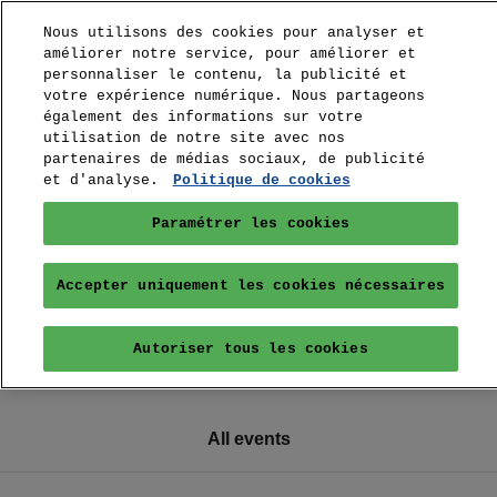
Nous utilisons des cookies pour analyser et
améliorer notre service, pour améliorer et
personnaliser le contenu, la publicité et
votre expérience numérique. Nous partageons
également des informations sur votre
utilisation de notre site avec nos
partenaires de médias sociaux, de publicité
et d'analyse.
Politique de cookies
Paramétrer les cookies
Accepter uniquement les cookies nécessaires
Autoriser tous les cookies
All events