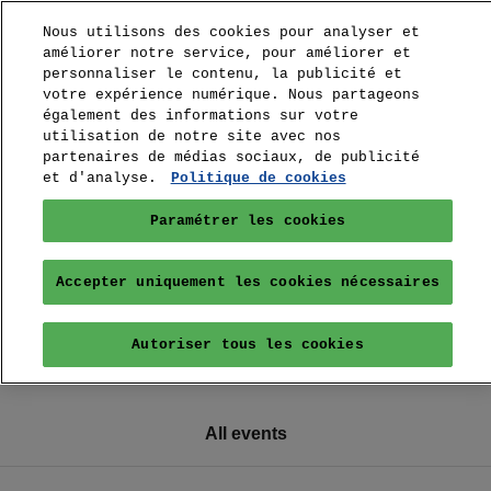
Nous utilisons des cookies pour analyser et
améliorer notre service, pour améliorer et
personnaliser le contenu, la publicité et
votre expérience numérique. Nous partageons
également des informations sur votre
utilisation de notre site avec nos
partenaires de médias sociaux, de publicité
et d'analyse.
Politique de cookies
Paramétrer les cookies
Accepter uniquement les cookies nécessaires
Autoriser tous les cookies
All events