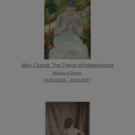
Mary Cassatt. The Choice of Independence
Musée d'Orsay
06/10/2026
-
31/01/2027