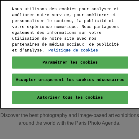
Nous utilisons des cookies pour analyser et
améliorer notre service, pour améliorer et
personnaliser le contenu, la publicité et
votre expérience numérique. Nous partageons
également des informations sur votre
utilisation de notre site avec nos
partenaires de médias sociaux, de publicité
et d'analyse.
Politique de cookies
Paramétrer les cookies
Accepter uniquement les cookies nécessaires
Agenda
Autoriser tous les cookies
Discover the best photography and image-based art exhibitions
around the world with the Paris Photo Agenda.