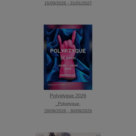
15/09/2026
-
31/01/2027
Polyptyque 2026
_Polyptyque
28/08/2026
-
30/08/2026