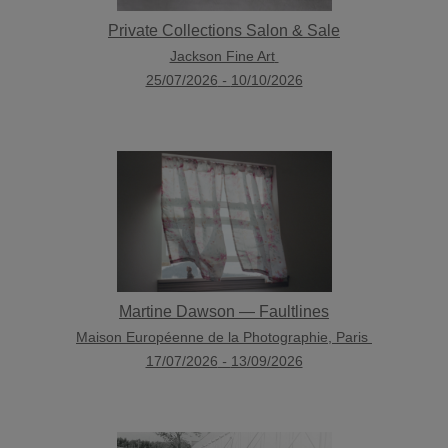
Private Collections Salon & Sale
Jackson Fine Art
25/07/2026
-
10/10/2026
Martine Dawson — Faultlines
Maison Européenne de la Photographie, Paris
17/07/2026
-
13/09/2026