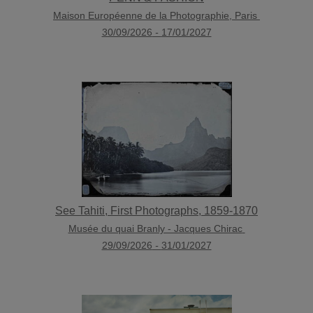
Maison Européenne de la Photographie, Paris
30/09/2026
-
17/01/2027
See Tahiti, First Photographs, 1859-1870
Musée du quai Branly - Jacques Chirac
29/09/2026
-
31/01/2027