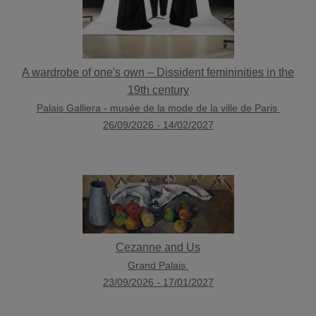
A wardrobe of one's own – Dissident femininities in the
19th century
Palais Galliera - musée de la mode de la ville de Paris
26/09/2026
-
14/02/2027
Cezanne and Us
Grand Palais
23/09/2026
-
17/01/2027